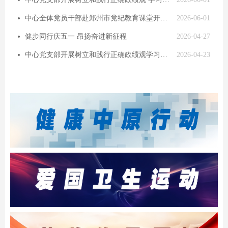
넸
中心全体党员干部赴郑州市党纪教育课堂开展沉浸式警示教育活动
2026-06-01
넸
健步同行庆五一 昂扬奋进新征程
2026-04-27
넸
中心党支部开展树立和践行正确政绩观学习教育集中交流研讨
2026-04-23
넸