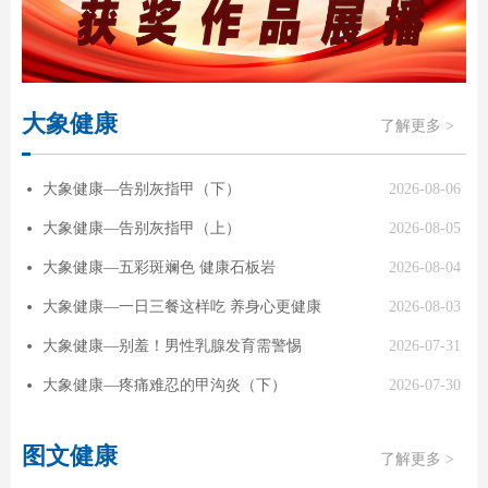
大象健康
了解更多 >
大象健康—告别灰指甲（下）
2026-08-06
넸
大象健康—告别灰指甲（上）
2026-08-05
넸
大象健康—五彩斑斓色 健康石板岩
2026-08-04
넸
大象健康—一日三餐这样吃 养身心更健康
2026-08-03
넸
大象健康—别羞！男性乳腺发育需警惕
2026-07-31
넸
大象健康—疼痛难忍的甲沟炎（下）
2026-07-30
넸
图文健康
了解更多 >