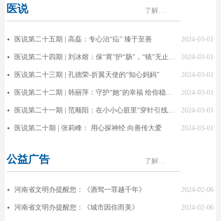
医说
了解更多 >
医说第二十五期 | 高磊：专心治“疝” 臻于至善
2024-03-01
넸
医说第二十四期 | 刘冰熔：保“胃”护“肠”，“镜”无止境！
2024-03-01
넸
医说第二十三期 | 孔德荣-折翼天使的“知心妈妈”
2024-03-01
넸
医说第二十二期 | 韩丽萍：守护“她”的幸福 给你稳稳的“依靠”
2024-03-01
넸
医说第二十一期 | 范顺阳：在小小心脏里“穿针引线”的人
2024-03-01
넸
医说第二十期 | 张莉峰： 用心探神经 向善传大爱
2024-03-01
넸
公益广告
了解更多 >
河南省文明办提醒您：《酒驾一罪越千年》
2024-02-06
넸
河南省文明办提醒您：《城市因你而美》
2024-02-06
넸