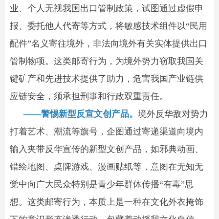
业、个人无视我国出口管制政策，试图通过虚假申
报、委托他人代寄等方式，将敏感技术组件以“民用
配件”名义寄往境外，非法向境外有关实体提供出口
管制物项。这类邮寄行为，为境外势力窃取我国关
键矿产和先进技术提供了助力，危害我国产业链供
应链安全，须承担刑事和行政双重责任。
——警惕新型反宣文创产品。
境外反华敌对势力
打着艺术、潮流等旗号，企图通过寄递渠道向境内
输入夹带反华宣传的新型文创产品，如邪典动画、
错绘地图、桌牌游戏、漫画贴纸等，意图在无知无
觉中向广大民众特别是青少年群体传播“有毒”思
想。这类邮寄行为，本质上是一种在文化外衣掩饰