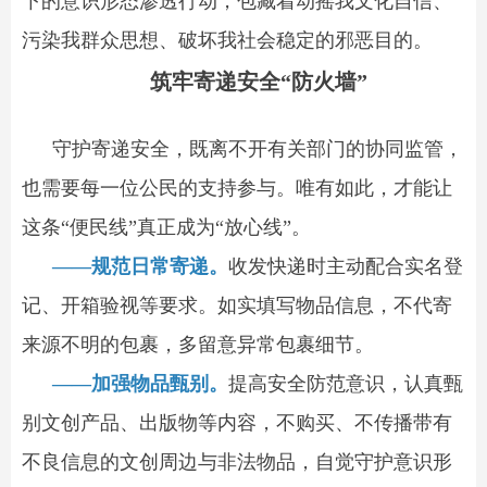
下的意识形态渗透行动，包藏着动摇我文化自信、
污染我群众思想、破坏我社会稳定的邪恶目的。
筑牢寄递安全“防火墙”
守护寄递安全，既离不开有关部门的协同监管，
也需要每一位公民的支持参与。唯有如此，才能让
这条“便民线”真正成为“放心线”。
——规范日常寄递。
收发快递时主动配合实名登
记、开箱验视等要求。如实填写物品信息，不代寄
来源不明的包裹，多留意异常包裹细节。
——加强物品甄别。
提高安全防范意识，认真甄
别文创产品、出版物等内容，不购买、不传播带有
不良信息的文创周边与非法物品，自觉守护意识形