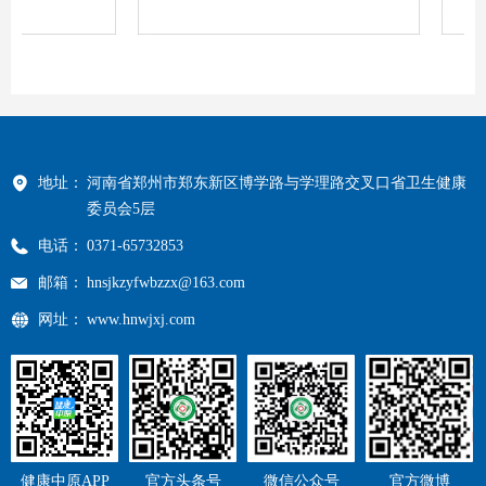
地址：
河南省郑州市郑东新区博学路与学理路交叉口省卫生健康
委员会5层
电话：
0371-65732853
邮箱：
hnsjkzyfwbzzx@163.com
网址：
www.hnwjxj.com
健康中原APP
官方头条号
微信公众号
官方微博