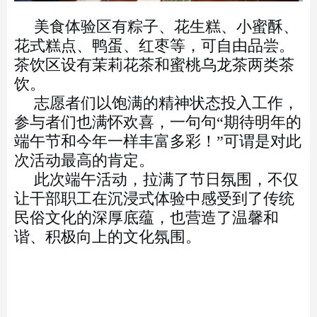
美食体验区有粽子、花生糕、小蜜酥、
花式糕点、鸭蛋、
红枣等，可自由品尝。
茶饮区设有茉莉花茶和蜜桃乌龙茶两
类茶
饮。
志愿者们以饱满的精神状态投入工作，
参与者们也满怀
欢喜，一句句“期待明年的
端午节和今年一样丰富多彩！”
可谓是对此
次活动最高的肯定。
此次端午活动，拉满了节日氛围，不仅
让干部职工在沉
浸式体验中感受到了传统
民俗文化的深厚底蕴，也营造了温
馨和
谐、积极向上的文化氛围。