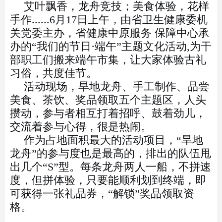
艾叶飘香，龙舟竞技；美食体验，花样
手作......6月17日上午，由省卫生健康委机
关党委主办，省健康中原服务 保障中心承
办的“我们的节日·端午”主题文化活动,为干
部职工们搬来端午市集，让大家体验古礼
习俗，共度佳节。
活动现场，旱地龙舟、手工制作、品尝
美食、茶饮、奖品领取五个主题区，人头
攒动，参与者相互打着招呼、鼓着劲儿，
交流着参与心得，很是热闹。
作为占地面积最大的活动项目，“旱地
龙舟”的参与度也是最高的，排出的队伍甩
出几个“S”型。每条龙舟两人一船，不拼速
度，但拼体验，只要能顺利划到终端，即
可获得一张礼品券，“解锁”奖品领取资
格。