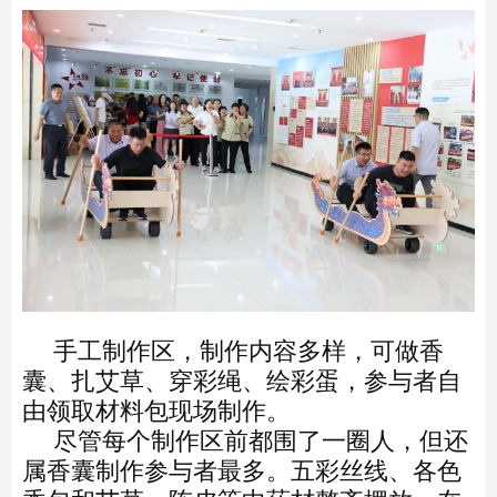
手工制作区，制作内容多样，可做香
囊、扎艾草、穿彩绳、绘彩蛋，参与者自
由领取材料包现场制作。
尽管每个制作区前都围了一圈人，但还
属香囊制作参与者最多。五彩丝线、各色