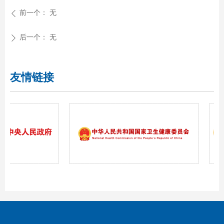
前一个：
无
ꄴ
后一个：
无
ꄲ
友情链接