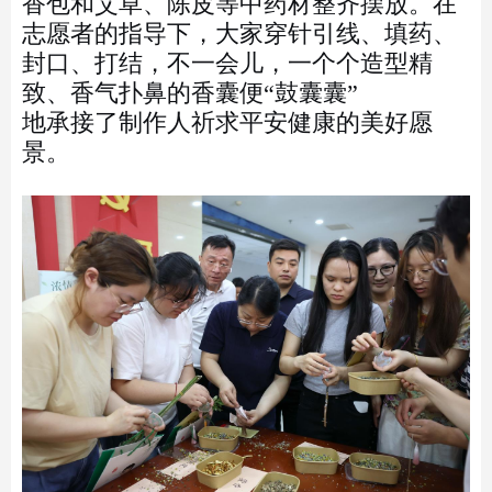
香包和艾草、陈皮等中药材整齐摆放。在
志愿者的指导下，大家穿针引线、填药、
封口、打结，不一会儿，一个个造型精
致、香气扑鼻的香囊便“鼓囊囊”
地承接了制作人祈求平安健康的美好愿
景。