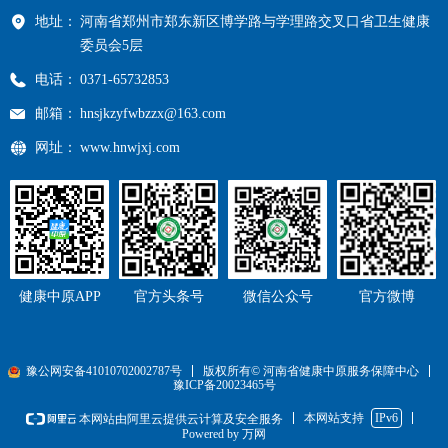
地址：
河南省郑州市郑东新区博学路与学理路交叉口省卫生健康
委员会5层
电话：
0371-65732853
邮箱：
hnsjkzyfwbzzx@163.com
网址：
www.hnwjxj.com
健康中原APP
官方头条号
微信公众号
官方微博
豫公网安备41010702002787号
版权所有© 河南省健康中原服务保障中心
豫ICP备20023465号
本网站支持
IPv6
本网站由阿里云提供云计算及安全服务
Powered by 万网