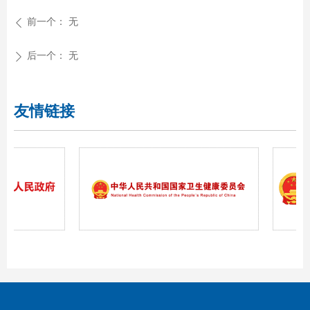
前一个：
无
ꄴ
后一个：
无
ꄲ
友情链接