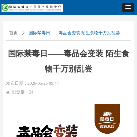
首页
ꄲ
国际禁毒日——毒品会变装 陌生食物千万别乱尝
国际禁毒日——毒品会变装 陌生食
物千万别乱尝
发布日期：
2026-06-26
09:44
浏览量：
34
넶