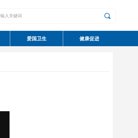
끠
爱国卫生
健康促进