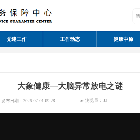
党建工作
工作动态
健康中原
大象健康—大脑异常放电之谜
浏览量：
33
发布日期：
2026-07-01
09:28
넶