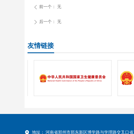
前一个：
无
ꄴ
后一个：
无
ꄲ
友情链接
地址：
河南省郑州市郑东新区博学路与学理路交叉口省