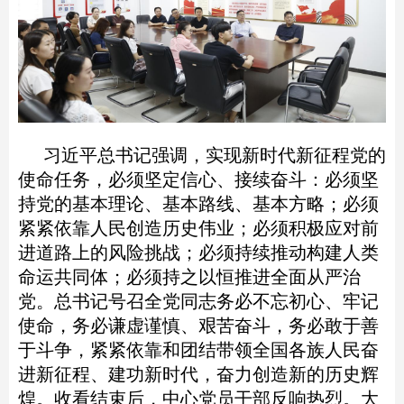
习近平总书记强调，实现新时代新征程党的
使命任务，必须坚定信心、接续奋斗：必须坚
持党的基本理论、基本路线、基本方略；必须
紧紧依靠人民创造历史伟业；必须积极应对前
进道路上的风险挑战；必须持续推动构建人类
命运共同体；必须持之以恒推进全面从严治
党。总书记号召全党同志务必不忘初心、牢记
使命，务必谦虚谨慎、艰苦奋斗，务必敢于善
于斗争，紧紧依靠和团结带领全国各族人民奋
进新征程、建功新时代，奋力创造新的历史辉
煌。收看结束后，中心党员干部反响热烈。大