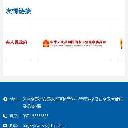
友情链接
地址：
河南省郑州市郑东新区博学路与学理路交叉口省卫生健康
委员会5层
电话：
0371-65732853
邮箱：
hnsjkzyfwbzzx@163.com