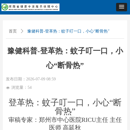
首页
ꄲ
豫健科普-登革热：蚊子叮一口，小心“断骨热”
豫健科普-登革热：蚊子叮一口，小
心“断骨热”
发布日期：
2026-07-09
08:59
浏览量：
54
넶
登革热：蚊子叮一口，小心“断
骨热”
审稿专家：郑州市中心医院RICU主任 主任
医师 高延秋