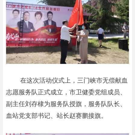
在这次活动仪式上，
三门峡市无偿献血
志愿服务队
正式成立
，
市卫健委党组成员、
副主任刘存棣为服务队授旗，
服务队
队长、
血站党支部书记、站长赵赛鹏接旗。