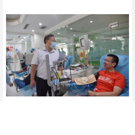
活动结束后，
刘存棣
一行看望慰问了正
在献血的献血者，送上无偿献血纪念品，表