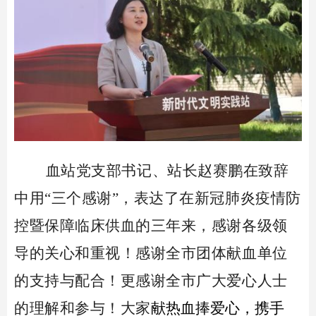
血站党支部书记、站长赵赛鹏在致辞
中用“三个感谢”，表达了在新冠肺炎疫情防
控暨保障临床供血的三年来，感谢各级领
导的关心和重视！感谢全市团体献血单位
的支持与配合！更感谢全市广大爱心人士
的理解和参与！大家
献
热血
捧
爱心，携手