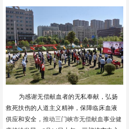
为感谢无偿献血者的无私奉献，弘扬
救死扶伤的人道主义精神，保障临床血液
供应和安全，
推动
三门峡市
无偿献血事业健