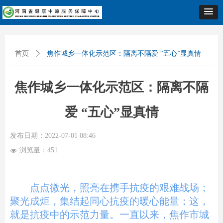
首页
ꄲ
焦作城乡一体化示范区：隔离不隔爱 “五心”显真情
焦作城乡一体化示范区：隔离不隔
爱 “五心”显真情
发布日期：
2022-07-01
08:46
浏览量：
451
넶
点点微光，照亮在携手抗疫的艰难战场；
聚光成炬，集结起同心抗疫的暖心能量；这，
就是抗疫中的示范力量。一直以来，
焦作市城