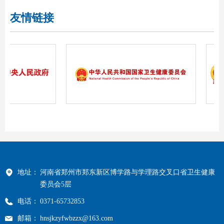
友情链接
地址：
河南省郑州市郑东新区博学路与学理路交叉口省卫生健康
委员会5层
电话：
0371-65732853
邮箱：
hnsjkzyfwbzzx@163.com