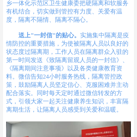
乡一体化
示范区
卫生健康委
把硬隔离和软服务
有机结合，切实做到管控有力度、关爱有温
度，隔离不隔情、隔离不隔心。
送上"一封信"的贴心。
实施集中隔离是疫
情防控的重要措施，为使被隔离人员以良好的
状态度过隔离期，工作人员在隔离群众入驻的
第一时间发送《致隔离留观人员的一封信》、
《隔离期间注意事项》以及各类健康教育资
料。微信告知24小时服务热线，隔离管控政
策，鼓励隔离人员坚定信心、克服困难并主动
配合落实。同时每天定时通过微信转发的方
式，引领大家一起关注健康养生知识，丰富隔
离期生活，让隔离人员感受到关爱和温暖。