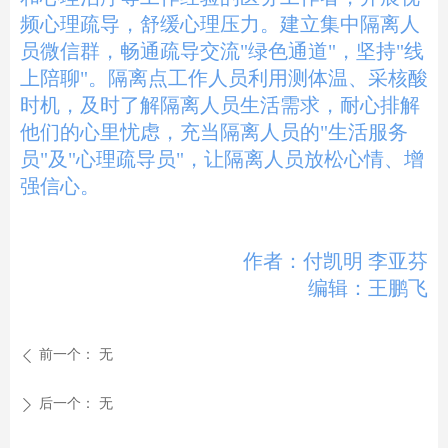
频心理疏导，舒缓心理压力。建立集中隔离人
员微信群，畅通疏导交流"绿色通道"，坚持"线
上陪聊"。隔离点工作人员利用测体温、采核酸
时机，及时了解隔离人员生活需求，耐心排解
他们的心里忧虑，充当隔离人员的"生活服务
员"及"心理疏导员"，让隔离人员放松心情、增
强信心。
作者：付凯明 李亚芬
编辑：王鹏飞
前一个：
无
ꄴ
后一个：
无
ꄲ