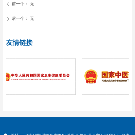
前一个：
无
ꄴ
后一个：
无
ꄲ
友情链接