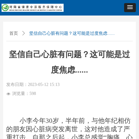
首页
ꄲ
坚信自己心脏有问题？这可能是过度焦虑......
坚信自己心脏有问题？这可能是过
度焦虑......
发布日期：
2023-05-12
15:13
浏览量：
598
넶
小李今年30岁，半年前，与他年纪相仿
的朋友因心脏病突发离世，这对他造成了严
重打击。自那之后起，小李总感觉“胸痛、心