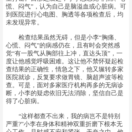
慌、闷气”，认为自己是脑溢血或心脏病。可
到医院进行心电图、胸透等各项检查后，均
未发现异常。
检查结果虽然无碍，但是小李“胸痛、
心慌、闷气”的病感仍在，且有时会突然感
觉“有一股气从胸部往上冲，直达头顶”，一
度让他感觉呼吸困难。这让他不禁怀疑起检
查结果的正确性，情急之下，他又辗转多家
医院就诊，反复要求做胃镜、脑超声波等检
查。可是，面对多家医疗机构再多的无病诊
断，小李的疑虑依旧无法消除，坚信自己是
得了心脏病。
“这样都查不出来，我的病岂不是特别
严重?”小李在身体和精神双重折磨下根本无