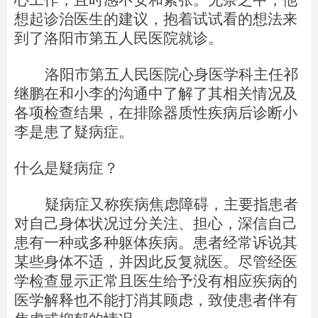
心工作，且时感不安和紧张。无奈之中，他
想起诊治医生的建议，抱着试试看的想法来
到了洛阳市第五人民医院就诊。
洛阳市第五人民医院心身医学科主任祁
继鹏在和小李的沟通中了解了其相关情况及
各项检查结果，在排除器质性疾病后诊断小
李是患了疑病症。
什么是疑病症？
疑病症又称疾病焦虑障碍，主要指患者
对自己身体状况过分关注、担心，深信自己
患有一种或多种躯体疾病。患者经常诉说其
某些身体不适，并因此反复就医。尽管经医
学检查显示正常且医生给予没有相应疾病的
医学解释也不能打消其顾虑，致使患者伴有