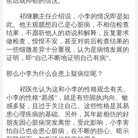
焦虑或抑郁的情况。
祁继鹏主任介绍说，小李的情况即是如
此。他主观臆想自己是心脏病，不相信检查
结果，不愿听他人的劝说和解释，反复要求
做检查，惶惶不安，甚至对前后检查结果的
一些细微差异十分重视，认为是病情发展的
证明，即“自己不断地证明自己有病”。
那么小李为什么会患上疑病症呢？
祁医生认为这和小李的性格观念有关。
小李的性格“易感”，就是有些固执内向、敏
感多疑，且过于关注自己。这些性格是其易
患心理疾病的基础。另外，其年龄相仿的好
朋友因心脏病突发离世，受此影响，小李害
怕自己也会患心脏病，在不断的担心、暗示