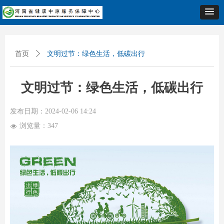
首页
ꄲ
文明过节：绿色生活，低碳出行
文明过节：绿色生活，低碳出行
发布日期：
2024-02-06
14:24
浏览量：
347
넶