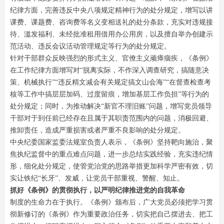
纪律方面，完善违反中央八项规定精神行为的处分规定，增写以讲
课费、课题费、咨询费等名义变相送礼的处分条款，充实对违规接
待、滥发福利、未经批准租用借用办公用房，以及擅自举办创建示
范活动、违反会议活动管理规定等行为的处分规定。
针对干部群众反映强烈的形式主义、官僚主义顽瘴痼疾，《条例》
在工作纪律方面增写对“脱离实际，不作深入调查研究，搞随意决
策、机械执行”“违反精文减会有关规定搞文山会海”“在督查检查考
核等工作中搞层层加码、过度留痕，增加基层工作负担”等行为的
处分规定；同时，为推动解决“新官不理旧账”问题，增写党员领导
干部对于到任前已经存在且属于其职责范围内的问题，消极回避、
推卸责任，造成严重损害或者严重不良影响的处分规定。
中央纪委国家监委法规室负责人表示，《条例》坚持靶向施治，聚
焦执纪监督中的重点难点问题，进一步总结实践经验，充实违纪情
形，细化处分规定，使管党治党的思路举措更加科学严密有效，切
实让铁纪“长牙”、发威，让党员干部重视、警醒、知止。
抓好《条例》的贯彻执行，以严明纪律推进党的自我革命
制度的生命力在于执行。《条例》颁布后，广大党员必须把学习贯
彻新修订的《条例》作为重要政治任务，切实把自己摆进去、把工