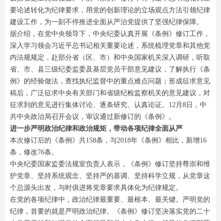
要论述转化为纪律要求，用党的创新理论的立场观点方法引领纪律
建设工作，为一刻不停推进全面从严治党提供了坚强纪律保障。
据介绍，在党中央领导下，中央纪委认真开展《条例》修订工作，
深入学习领会习近平总书记相关重要论述，系统梳理党章和其他党
内法规规定，赴部分省（区、市）和中央国家机关深入调研，听取
省、市、县三级纪委监委及基层党员干部意见建议，了解执行《条
例》的经验做法，查找执纪监督中的重点难点问题；形成征求意见
稿后，广泛征求中央有关部门和省级纪检监察机关的意见建议，对
征求到的意见进行集体讨论、逐条研究、认真论证。12月8日，中
共中央政治局召开会议，审议通过新修订的《条例》。
进一步严明政治纪律和政治规矩，带动各项纪律全面从严
本次修订后的《条例》共158条，与2018年《条例》相比，新增16
条，修改76条。
中央纪委国家监委法规室负责人表示，《条例》修订坚持尊崇和维
护党章、坚持系统观念、坚持严的基调、坚持科学立规，从党章这
个总源头出发，与时俱进将党章要求具体化为纪律规定。
在党的各项纪律中，政治纪律最重要、最根本、最关键。严明党的
纪律，首要的就是严明政治纪律。《条例》修订坚决落实党的二十