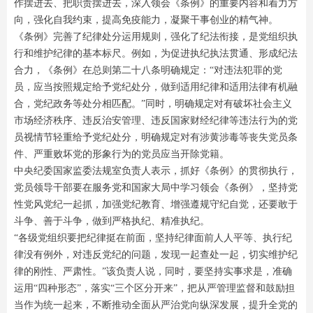
作摆进去、把职责摆进去，深入领会《条例》的重要内容和着力方
向，强化自我约束，提高免疫能力，凝聚干事创业的精气神。
《条例》完善了纪律处分运用规则，强化了纪法衔接，是党组织执
行和维护纪律的基本标尺。例如，为促进执纪执法贯通、形成纪法
合力，《条例》在总则第二十八条明确规定：“对违法犯罪的党
员，应当按照规定给予党纪处分，做到适用纪律和适用法律有机融
合，党纪政务等处分相匹配。”同时，明确规定对有破坏社会主义
市场经济秩序、违反治安管理、违反国家财经纪律等违法行为的党
员视情节轻重给予党纪处分，明确规定对有涉黄涉毒等丧失党员条
件、严重败坏党的形象行为的党员应当开除党籍。
中央纪委国家监委法规室负责人表示，抓好《条例》的贯彻执行，
党员领导干部要在服务党和国家大局中学习领会《条例》，坚持党
性党风党纪一起抓，加强党纪教育、增强遵规守纪自觉，还要敢于
斗争、善于斗争，做到严格执纪、精准执纪。
“各级党组织要把纪律挺在前面，坚持纪律面前人人平等、执行纪
律没有例外，对违反党纪的问题，发现一起查处一起，切实维护纪
律的刚性、严肃性。”该负责人说，同时，要坚持实事求是，准确
运用“四种形态”，落实“三个区分开来”，把从严管理监督和鼓励担
当作为统一起来，不断推动全面从严治党向纵深发展，提升全党的