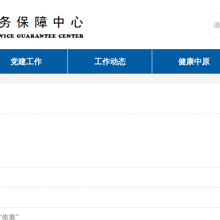
党建工作
工作动态
健康中原
！
“依靠”