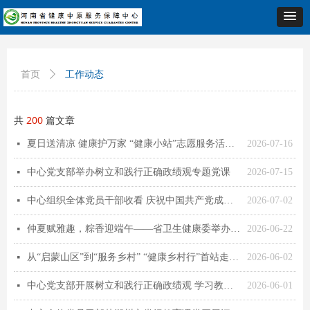
工作动态
首页
ꄲ
共
200
篇文章
夏日送清凉 健康护万家 “健康小站”志愿服务活动走进灵宝
2026-07-16
넷
中心党支部举办树立和践行正确政绩观专题党课
2026-07-15
넷
中心组织全体党员干部收看 庆祝中国共产党成立 105 周年大会
2026-07-02
넷
仲夏赋雅趣，粽香迎端午——省卫生健康委举办“我们的节日·端午”主题文化活动
2026-06-22
넷
从“启蒙山区”到“服务乡村” “健康乡村行”首站走进西华县王桥村
2026-06-02
넷
中心党支部开展树立和践行正确政绩观 学习教育集中学习研讨
2026-06-01
넷