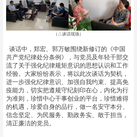
（△谈话现场）
谈话中，郑宏、郭万敏围绕新修订的《中国
共产党纪律处分条例》，与党员及年轻干部交
流了关于强化纪律规矩意识的思想认识和工作
经验。大家纷纷表示，将以此次谈话为契机，
进一步强化纪律意识、加强自我约束、提高免
疫能力，切实把遵规守纪刻印在心，内化为行
为准则，珍惜中心干事创业的平台，珍惜难得
的机遇，珍爱自身的品行，做一名安守本分、
信念坚定、为民服务、勤政务实、敢于担当，
清正廉洁的党员。